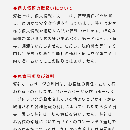
◆個人情報の取扱いについて
弊社では、個人情報に関しては、管理責任者を配置
し、適切かつ安全な管理を行っています。弊社はお客
様の個人情報を適切な方法で管理いたします。特別な
事情がない限りお客様の承認なく、第三者に開示・貸
与、譲渡はいたしません。ただし、法的機関等により
申し出があった場合や弊社の権利・財産を保護する目
的などにおいてはこの限りではありません。
◆免責事項及び雑則
弊社ホームページの利用は、お客様の責任において行
われるものとします。当ホームページ及び当ホームペ
ージにリンクが設定されている他のウェブサイトから
取得された各種情報の利用によって生じたあらゆる損
害に関して弊社は一切の責任を負いません。弊社は、
お客様の環境において当サイトのコンテンツが適切で
あるか否かについては、如何なる表明または保証も行